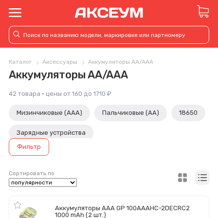
Каталог
Аксессуары
Аккумуляторы AA/AAA
Аккумуляторы AA/AAA
42 товара · цены от 160 до 1710 ₽
Мизинчиковые (AAA)
Пальчиковые (AA)
18650
Зарядные устройства
Фильтр
Сортировать по
Аккумуляторы AAA GP 100AAAHC-2DECRC2
1000 mAh (2 шт.)