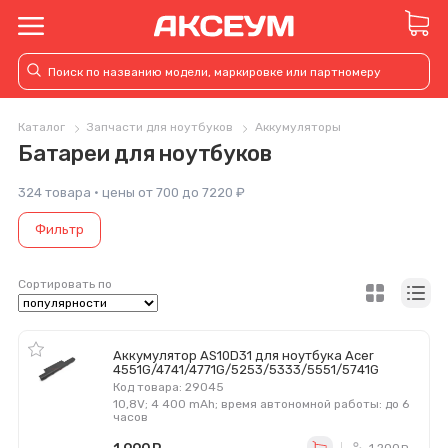
Каталог
Запчасти для ноутбуков
Аккумуляторы
Батареи для ноутбуков
324 товара · цены от 700 до 7220 ₽
Фильтр
Сортировать по
Аккумулятор AS10D31 для ноутбука Acer
4551G/4741/4771G/5253/5333/5551/5741G
Код товара: 29045
10,8V; 4 400 mAh; время автономной работы: до 6
часов