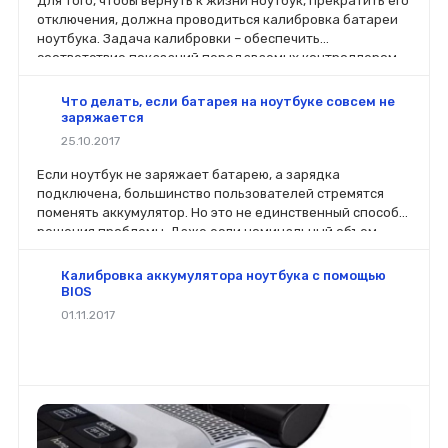
Для того, чтобы вернуть к жизни ноутбук, прекратить его
отключения, должна проводиться калибровка батареи
ноутбука. Задача калибровки – обеспечить
соответствие показаний передаваемых контроллером,
фактическому уровню заряда в аккумуляторе.
Что делать, если батарея на ноутбуке совсем не
заряжается
25.10.2017
Если ноутбук не заряжает батарею, а зарядка
подключена, большинство пользователей стремятся
поменять аккумулятор. Но это не единственный способ
решения проблемы. Даже если номинальный объем
батареи стал меньше, чем заявлено производителей, не
стоит спешить ее менять.
Калибровка аккумулятора ноутбука с помощью
BIOS
01.11.2017