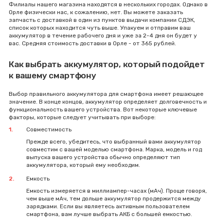
Филиалы нашего магазина находятся в нескольких городах. Однако в
Орле физически нас, к сожалению, нет. Вы можете заказать
запчасть с доставкой в один из пунктов выдачи компании СДЭК,
список которых находится чуть выше. Упакуем и отправим ваш
аккумулятор в течение рабочего дня и уже за 2-4 дня он будет у
вас. Средняя стоимость доставки в Орле - от 365 рублей.
Как выбрать аккумулятор, который подойдет
к вашему смартфону
Выбор правильного аккумулятора для смартфона имеет решающее
значение. В конце концов, аккумулятор определяет долговечность и
функциональность вашего устройства. Вот некоторые ключевые
факторы, которые следует учитывать при выборе:
Совместимость
Прежде всего, убедитесь, что выбранный вами аккумулятор
совместим с вашей моделью смартфона. Марка, модель и год
выпуска вашего устройства обычно определяют тип
аккумулятора, который ему необходим.
Емкость
Емкость измеряется в миллиампер-часах (мАч). Проще говоря,
чем выше мАч, тем дольше аккумулятор продержится между
зарядками. Если вы являетесь активным пользователем
смартфона, вам лучше выбрать АКБ с большей емкостью.