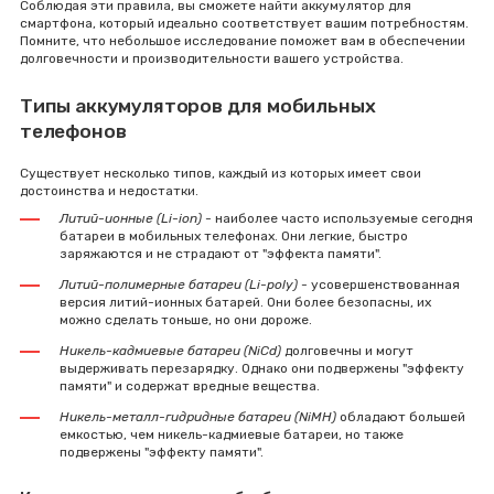
Соблюдая эти правила, вы сможете найти аккумулятор для
смартфона, который идеально соответствует вашим потребностям.
Помните, что небольшое исследование поможет вам в обеспечении
долговечности и производительности вашего устройства.
Типы аккумуляторов для мобильных
телефонов
Существует несколько типов, каждый из которых имеет свои
достоинства и недостатки.
Литий-ионные (Li-ion)
- наиболее часто используемые сегодня
батареи в мобильных телефонах. Они легкие, быстро
заряжаются и не страдают от "эффекта памяти".
Литий-полимерные батареи (Li-poly)
- усовершенствованная
версия литий-ионных батарей. Они более безопасны, их
можно сделать тоньше, но они дороже.
Никель-кадмиевые батареи (NiCd)
долговечны и могут
выдерживать перезарядку. Однако они подвержены "эффекту
памяти" и содержат вредные вещества.
Никель-металл-гидридные батареи (NiMH)
обладают большей
емкостью, чем никель-кадмиевые батареи, но также
подвержены "эффекту памяти".