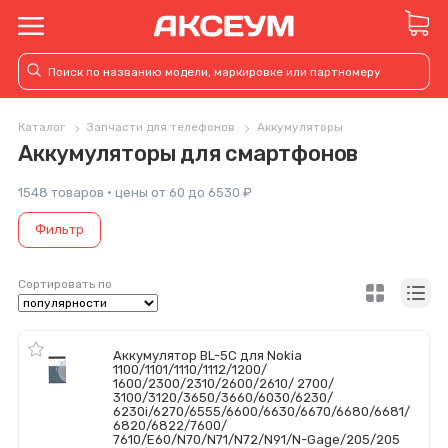
Каталог
Запчасти для телефонов
Аккумуляторы
Аккумуляторы для смартфонов
1548 товаров · цены от 60 до 6530 ₽
Фильтр
Сортировать по
Аккумулятор BL-5C для Nokia
1100/1101/1110/1112/1200/
1600/2300/2310/2600/2610/ 2700/
3100/3120/3650/3660/6030/6230/
6230i/6270/6555/6600/6630/6670/6680/6681/
6820/6822/7600/
7610/E60/N70/N71/N72/N91/N-Gage/205/205