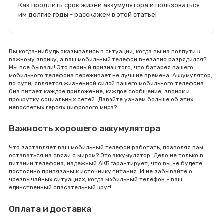
Как продлить срок жизни аккумулятора и пользоваться
им долгие годы - расскажем в этой статье!
Вы когда-нибудь оказывались в ситуации, когда вы на полпути к
важному звонку, а ваш мобильный телефон внезапно разрядился?
Мы все бывали! Это верный признак того, что батарея вашего
мобильного телефона переживает не лучшие времена. Аккумулятор,
по сути, является жизненной силой вашего мобильного телефона.
Она питает каждое приложение, каждое сообщение, звонок и
прокрутку социальных сетей. Давайте узнаем больше об этих
невоспетых героях цифрового мира?
Важность хорошего аккумулятора
Что заставляет ваш мобильный телефон работать, позволяя вам
оставаться на связи с миром? Это аккумулятор. Дело не только в
питании телефона; надежный АКБ гарантирует, что вы не будете
постоянно привязаны к источнику питания. И не забывайте о
чрезвычайных ситуациях, когда мобильный телефон - ваш
единственный спасательный круг!
Оплата и доставка