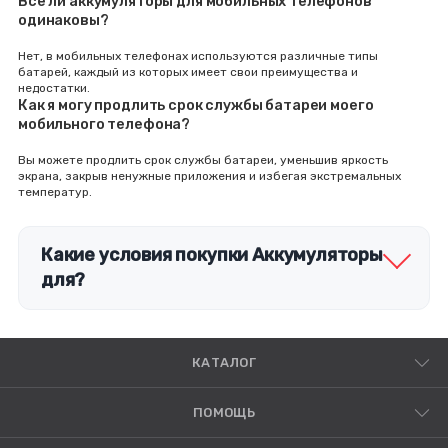
Все ли аккумуляторы для мобильных телефонов
одинаковы?
Нет, в мобильных телефонах используются различные типы
батарей, каждый из которых имеет свои преимущества и
недостатки.
Как я могу продлить срок службы батареи моего
мобильного телефона?
Вы можете продлить срок службы батареи, уменьшив яркость
экрана, закрыв ненужные приложения и избегая экстремальных
температур.
Какие условия покупки Аккумуляторы
для?
КАТАЛОГ
ПОМОЩЬ